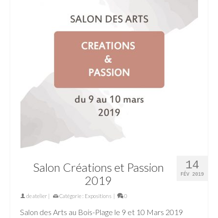
14
Salon Créations et Passion
FÉV 2019
2019
de
atelier
|
Catégorie :
Expositions
|
0
Salon des Arts au Bois-Plage le 9 et 10 Mars 2019