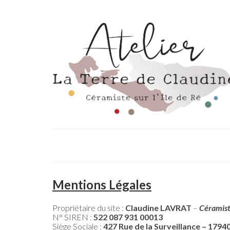
Mentions Légales
Propriétaire du site :
Claudine LAVRAT
–
Céramis
N° SIREN :
522 087 931 00013
Siège Sociale :
427 Rue de la Surveillance – 1