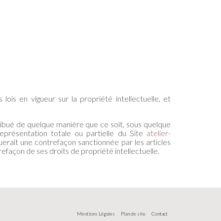
 lois en vigueur sur la propriété intellectuelle, et
tribué de quelque manière que ce soit, sous quelque
 représentation totale ou partielle du Site
atelier-
tuerait une contrefaçon sanctionnée par les articles
refaçon de ses droits de propriété intellectuelle.
Mentions Légales
Plan de site
Contact