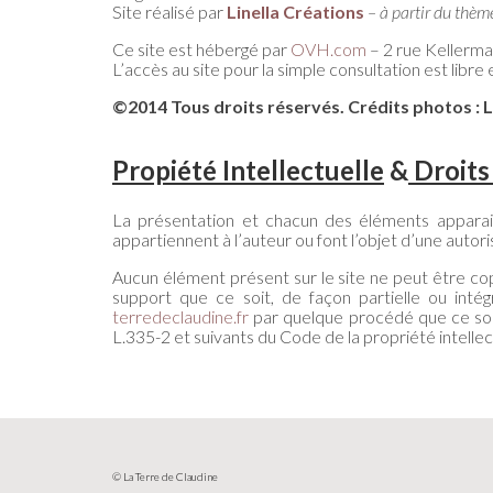
Site réalisé par
Linella Créations
– à partir du
thème
Ce site est hébergé par
OVH.com
– 2 rue Kellerma
L’accès au site pour la simple consultation est libr
©2014 Tous droits réservés.
Crédits photos : L
Propiété Intellectuelle
&
Droits 
La présentation et chacun des éléments apparai
appartiennent à l’auteur ou font l’objet d’une autoris
Aucun élément présent sur le site ne peut être cop
support que ce soit, de façon partielle ou intégr
terredeclaudine.fr
par quelque procédé que ce soit,
L.335-2 et suivants du Code de la propriété intellec
© La Terre de Claudine