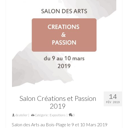
14
Salon Créations et Passion
FÉV 2019
2019
de
atelier
|
Catégorie :
Expositions
|
0
Salon des Arts au Bois-Plage le 9 et 10 Mars 2019