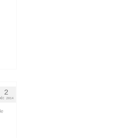
2
DÉC 2014
de