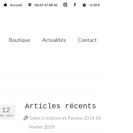
Accueil
06 65 47 88 42
-
0,00
€
Boutique
Actualités
Contact
Articles récents
12
NOV 2016
Salon Créations et Passion 2019
14
février 2019