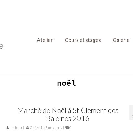
Atelier
Cours et stages
Galerie
noël
Marché de Noël à St Clément des
Baleines 2016
de
atelier
|
Catégorie :
Expositions
|
0