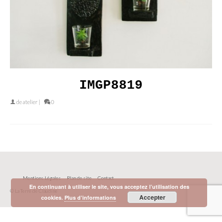
IMGP8819
de
atelier
|
0
Mentions Légales
Plan de site
Contact
En continuant à utiliser le site, vous acceptez l’utilisation des
© La Terre de Claudine
Accepter
cookies.
Plus d’informations