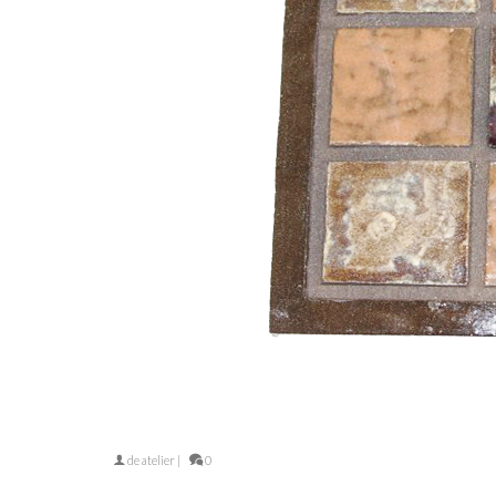
de
atelier
|
0