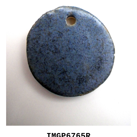
IMGP6765R