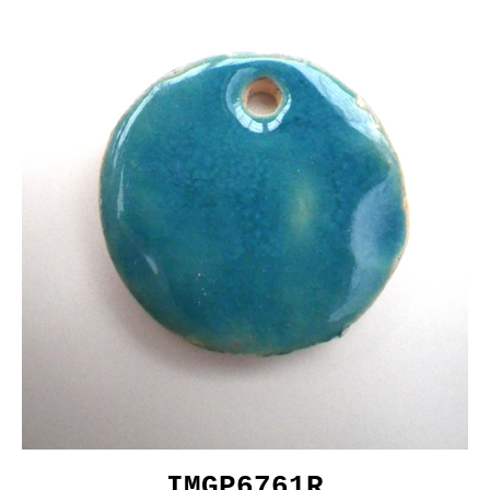
IMGP6761R