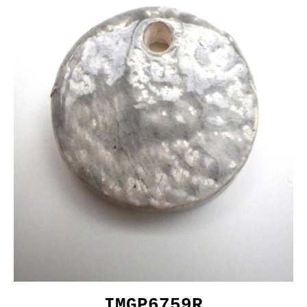
IMGP6759R