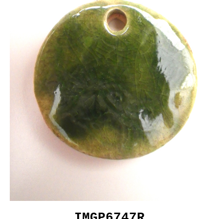
IMGP6747R