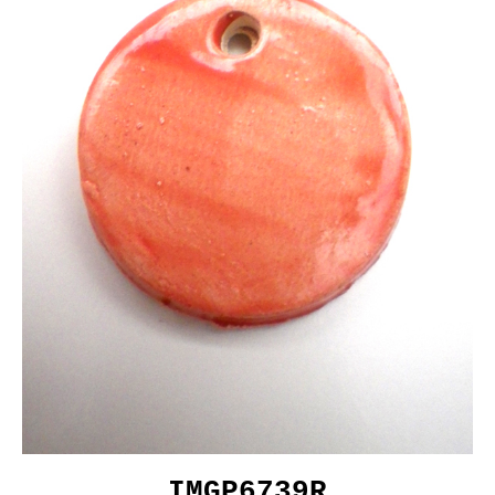
IMGP6739R