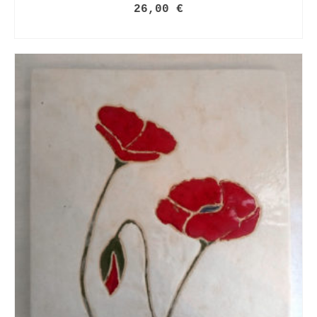
26,00
€
LIRE LA SUITE