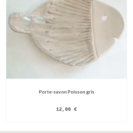
Porte-savon Poisson gris
12,00
€
LIRE LA SUITE