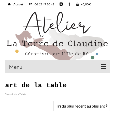
Accueil
06 65 47 88 42
-
0,00
€
Menu
art de la table
Trié
5 résultats affichés
du
plus
récent
au