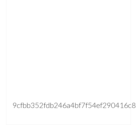
9cfbb352fdb246a4bf7f54ef290416c8